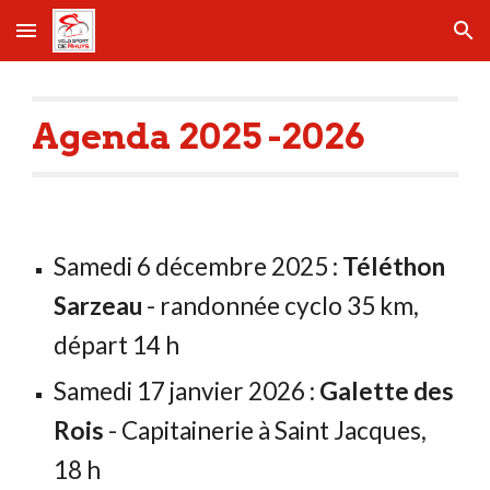
Skip to main content
Skip to navigation
Agenda 2025 -2026
Samedi 6 décembre 2025 :
Téléthon
Sarzeau
- randonnée cyclo 35 km,
départ 14 h
Samedi 17 janvier 2026 :
Galette des
Rois
- Capitainerie à Saint Jacques,
18 h