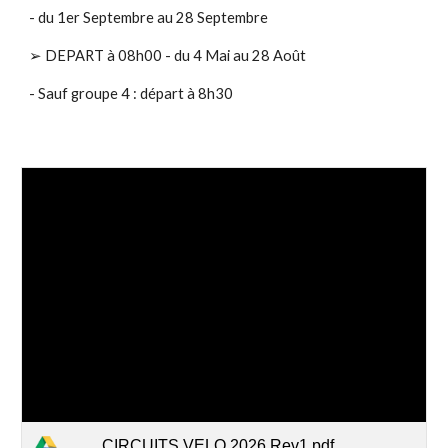
- du 1er Septembre au 28 Septembre
➢ DEPART à 08h00 - du 4 Mai au 28 Août
- Sauf groupe 4 : départ à 8h30
____CIRCUITS VELO 2026 Rev1.pdf