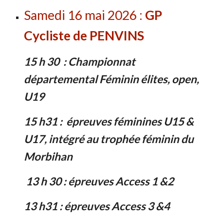
Samedi 16 mai 2026 :
GP
Cycliste de PENVINS
15 h 30 : Championnat
départemental Féminin élites, open,
U19
15 h31 : épreuves féminines U15 &
U17, intégré au trophée féminin du
Morbihan
13 h 30 : épreuves Access 1 &2
13 h31 : épreuves Access 3 &4